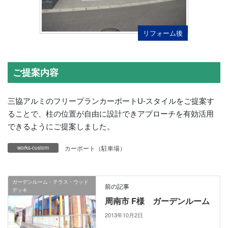
リフォーム後
ご提案内容
三協アルミのフリープランカーポートU-スタイルをご提案す
ることで、柱の位置が自由に設計できアプローチを有効活用
できるようにご提案しました。
カーポート（駐車場）
works-custom
ガーデンルーム・テラス・ウッド
前の記事
デッキ
周南市 F様 ガーデンルーム
2013年10月2日