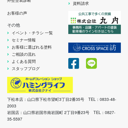
外壁塗装診断
資料請求
お客様の声
その他
イベント・チラシ 一覧
セミナー情報
お客様に選ばれる塗料
ご相談の流れ
よくある質問
スタッフブログ
下松本店：山口県下松市望町3丁目2番35号 TEL：0833-48-
2003
岩国店：山口県岩国市南岩国町 2丁目9番23号 TEL：0827-
35-5597