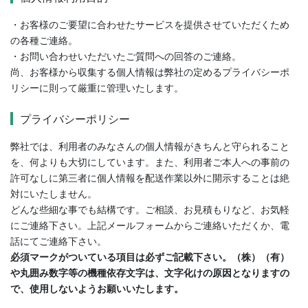
・お客様のご要望に合わせたサービスを提供させていただくため
の各種ご連絡。
・お問い合わせいただいたご質問への回答のご連絡。
尚、お客様から収集する個人情報は弊社の定めるプライバシーポ
リシーに則って厳重に管理いたします。
プライバシーポリシー
弊社では、利用者のみなさんの個人情報がきちんと守られること
を、何よりも大切にしています。また、利用者ご本人への事前の
許可なしに第三者に個人情報を配送作業以外に開示することは絶
対にいたしません。
どんな些細な事でも結構です。ご相談、お見積もりなど、お気軽
にご連絡下さい。上記メールフォームからご連絡いただくか、電
話にてご連絡下さい。
必須マークがついている項目は必ずご記載下さい。（株）（有）
や丸囲み数字等の機種依存文字は、文字化けの原因となりますの
で、使用しないようお願いいたします。