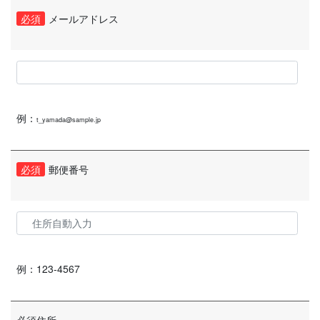
必須
メールアドレス
例：
t_yamada@sample.jp
必須
郵便番号
例：
123-4567
必須
住所