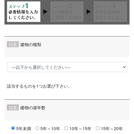
任意
建物の種類
該当するものを1つお選び下さい。
任意
建物の築年数
5年未満
5年～10年
10年～15年
15年～20年