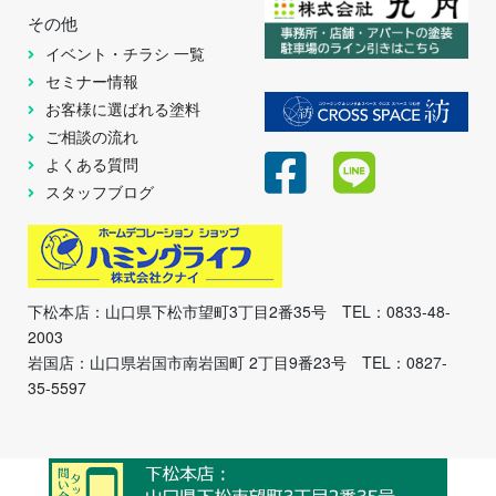
その他
イベント・チラシ 一覧
セミナー情報
お客様に選ばれる塗料
ご相談の流れ
よくある質問
スタッフブログ
下松本店：山口県下松市望町3丁目2番35号 TEL：0833-48-
2003
岩国店：山口県岩国市南岩国町 2丁目9番23号 TEL：0827-
35-5597