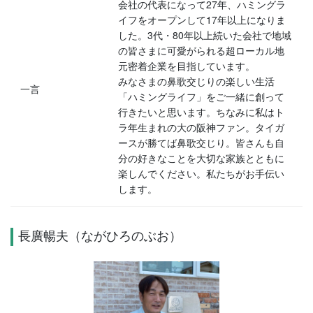
会社の代表になって27年、ハミングラ
イフをオープンして17年以上になりま
した。3代・80年以上続いた会社で地域
の皆さまに可愛がられる超ローカル地
元密着企業を目指しています。
みなさまの鼻歌交じりの楽しい生活
一言
「ハミングライフ」をご一緒に創って
行きたいと思います。ちなみに私はト
ラ年生まれの大の阪神ファン。タイガ
ースが勝てば鼻歌交じり。皆さんも自
分の好きなことを大切な家族とともに
楽しんでください。私たちがお手伝い
します。
長廣暢夫（ながひろのぶお）