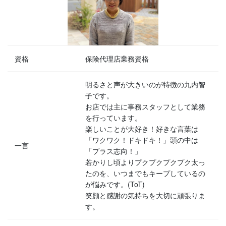
資格
保険代理店業務資格
明るさと声が大きいのが特徴の九内智
子です。
お店では主に事務スタッフとして業務
を行っています。
楽しいことが大好き！好きな言葉は
「ワクワク！ドキドキ！」頭の中は
一言
「プラス志向！」
若かりし頃よりプクプクプクプク太っ
たのを、いつまでもキープしているの
が悩みです。(ToT)
笑顔と感謝の気持ちを大切に頑張りま
す。