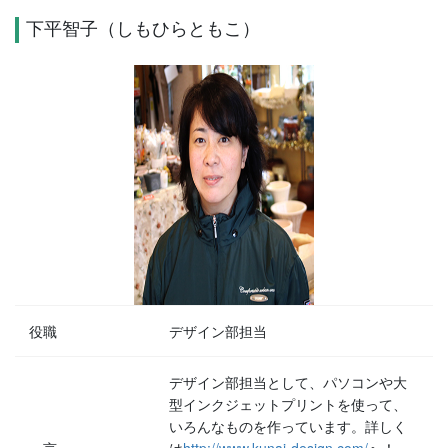
下平智子（しもひらともこ）
役職
デザイン部担当
デザイン部担当として、パソコンや大
型インクジェットプリントを使って、
いろんなものを作っています。詳しく
一言
は
http://www.kunai-design.com/
へ！