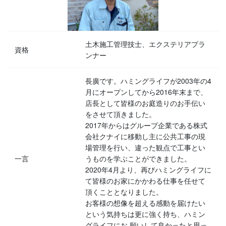
土木施工管理技士、エクステリアプラ
資格
ンナー
長廣です。ハミングライフが2003年の4
月にオープンしてから2016年末まで、
店長として皆様のお庭造りのお手伝い
をさせて頂きました。
2017年からはグループ企業である株式
会社クナイに移動し主に公共工事の現
場管理を行い、違った観点で工事とい
一言
うものを学ぶことができました。
2020年4月より、再びハミングライフに
て皆様のお家にかかわる仕事を任せて
頂くこととなりました。
お客様の想像を超える感動を届けたい
という気持ちは更に強く持ち、ハミン
グライフにお 願いして良かったと思っ