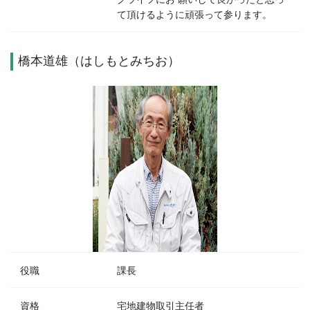
て頂けるように頑張って参ります。
橋本道雄（はしもとみちお）
役職
課長
資格
宅地建物取引主任者