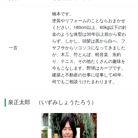
橋本です。
塗装やリフォームのことならおまかせ
ください。180cm以上、60kg以下の針
金のような体型は30年以上前から変わ
らず、しかし、頭髪は黒から白へ、フ
一言
サフサからソコソコになってきました
が、木工、竹とんぼ、軽音楽、魚釣
り、テニス、その他たくさんの趣味を
今もこなします。野球はカープです。
建築と不動産の仕事に従事して40年、
何でもご相談うけたまわります。
泉正太郎 （いずみしょうたろう）