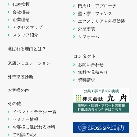
代表挨拶
門周り・アプローチ
会社概要
壁・塀・フェンス
企業理念
エクステリア＋外壁塗装
アクセスマップ
外壁塗装
スタッフ紹介
リフォーム
選ばれる理由とは？
コンタクト
来店シミュレーション
お問い合わせ
無料お見積もり
外壁塗装診断
資料請求
お客様の声
その他
イベント・チラシ 一覧
セミナー情報
お客様に選ばれる塗料
ご相談の流れ