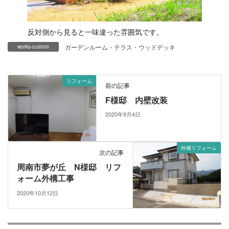
反対側から見ると一味違った雰囲気です。
ガーデンルーム・テラス・ウッドデッキ
works-custom
リフォーム
前の記事
F様邸 内壁改装
2020年9月4日
外構リフォーム
次の記事
周南市夢が丘 N様邸 リフ
ォーム外構工事
2020年10月12日