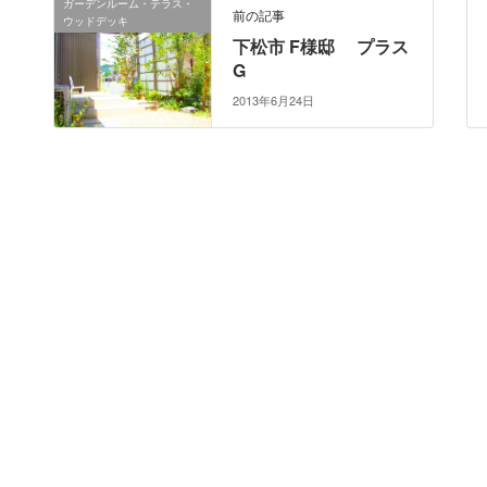
ガーデンルーム・テラス・
前の記事
ウッドデッキ
下松市 F様邸 プラス
G
2013年6月24日