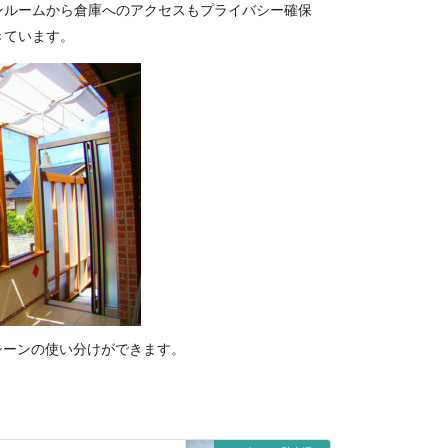
ンルームから倉庫へのアクセスもプライバシー確保
きています。
シーンの使い分けができます。