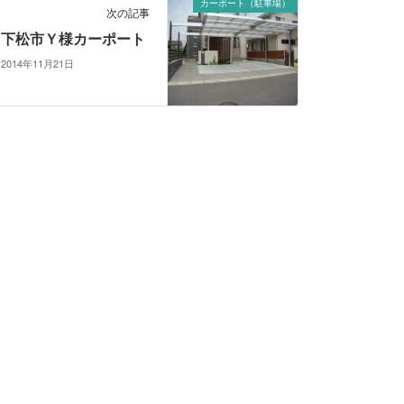
カーポート（駐車場）
次の記事
下松市Ｙ様カーポート
2014年11月21日