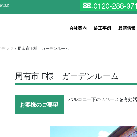
0120-288-97
壁塗装
会社案内
施工事例
最新情報
ドデッキ
周南市 F様 ガーデンルーム
周南市 F様 ガーデンルーム
バルコニー下のスペースを有効
お客様のご要望