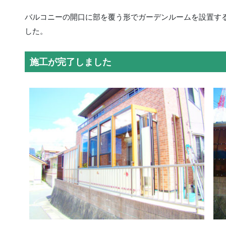
バルコニーの開口に部を覆う形でガーデンルームを設置する
した。
施工が完了しました