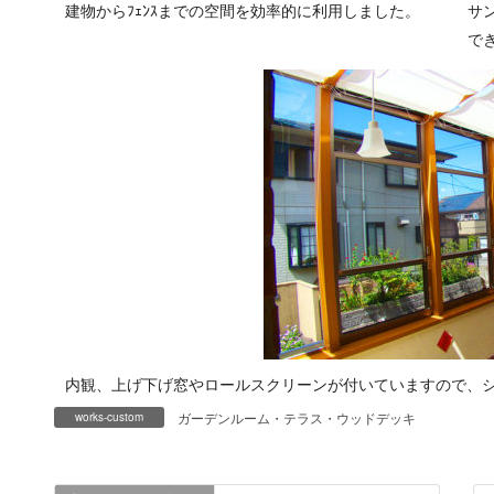
建物からﾌｪﾝｽまでの空間を効率的に利用しました。
サ
で
内観、上げ下げ窓やロールスクリーンが付いていますので、
ガーデンルーム・テラス・ウッドデッキ
works-custom