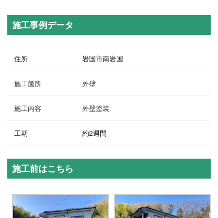
施工事例データ
住所
岩国市南岩国
施工箇所
外壁
施工内容
外壁塗装
工期
約2週間
施工前はこちら