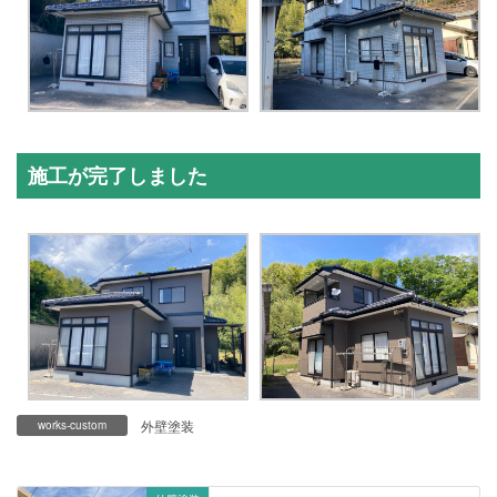
施工が完了しました
外壁塗装
works-custom