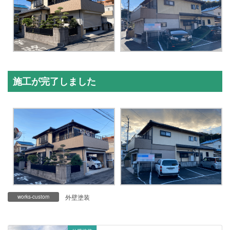
施工が完了しました
外壁塗装
works-custom