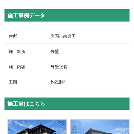
施工事例データ
住所
岩国市南岩国
施工箇所
外壁
施工内容
外壁塗装
工期
約2週間
施工前はこちら