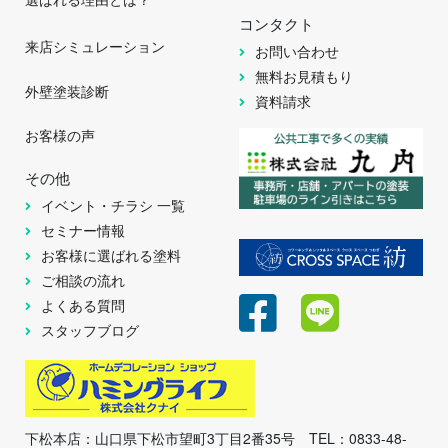
コンタクト
来店シミュレーション
お問い合わせ
無料お見積もり
外壁塗装診断
資料請求
お客様の声
その他
イベント・チラシ 一覧
セミナー情報
お客様に選ばれる塗料
ご相談の流れ
よくある質問
スタッフブログ
下松本店：山口県下松市望町3丁目2番35号 TEL：0833-48-