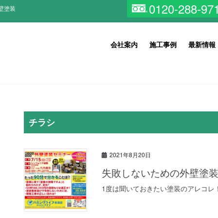
0120-288-97
壁塗装
会社案内
施工事例
最新情報
チラシ
2021年8月20日
失敗しないための外壁塗
1度は聞いておきたい塗装のアレコレ