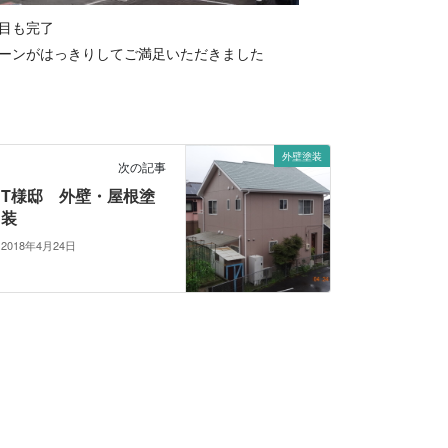
棟目も完了
トーンがはっきりしてご満足いただきました
外壁塗装
次の記事
T様邸 外壁・屋根塗
装
2018年4月24日