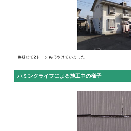
色褪せて2トーンもぼやけていました
ハミングライフによる施工中の様子