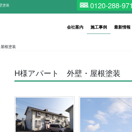
0120-288-97
壁塗装
会社案内
施工事例
最新情報
・屋根塗装
H様アパート 外壁・屋根塗装