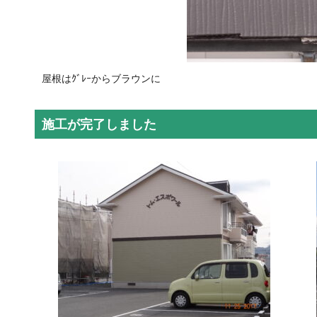
屋根はｸﾞﾚｰからブラウンに
施工が完了しました