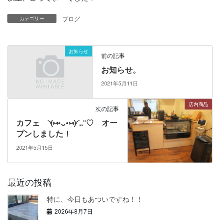
ブログ
カテゴリー
お知らせ
前の記事
お知らせ。
2021年5月11日
店内商品
次の記事
カフェ ◝(⑅•ᴗ•⑅)◜..°♡ オー
プンしました！
2021年5月15日
最近の投稿
特に、今日もあついですね！！
2026年8月7日