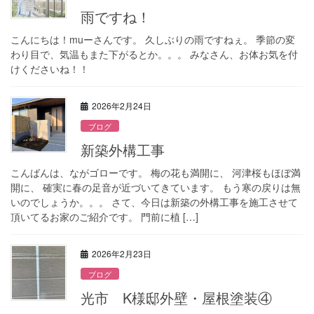
雨ですね！
こんにちは！muーさんです。 久しぶりの雨ですねぇ。 季節の変
わり目で、気温もまた下がるとか。。。 みなさん、お体お気を付
けくださいね！！
2026年2月24日
ブログ
新築外構工事
こんばんは、ながゴローです。 梅の花も満開に、 河津桜もほぼ満
開に、 確実に春の足音が近づいてきています。 もう寒の戻りは無
いのでしょうか。。。 さて、今日は新築の外構工事を施工させて
頂いてるお家のご紹介です。 門前に植 […]
2026年2月23日
ブログ
光市 K様邸外壁・屋根塗装④