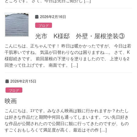
ところです。 さて、今日は先日ご紹介し […]
2026年2月16日
ブログ
光市 K様邸 外壁・屋根塗装③
こんにちは、正ちゃんです！ 昨日は暖かかったですが、 今日は若
干肌寒いですね。 気温が日替わりなのは困りますね…。 さて、K
様邸続きです。 前回屋根の下塗りを塗りましたので、 上塗りを2
回塗って仕上げです。 南面です。 […]
2026年2月15日
ブログ
映画
こんにちは、ｴﾏです。みなさん映画は観に行かれますか？わたし
は好きな作品だと期間中何回も通ってしまいます。つい先日好き
な作品が公開されたので公開日に観に行ってきたのですが、もの
すごくおもしろくて満足度が高く、最近はその作 […]