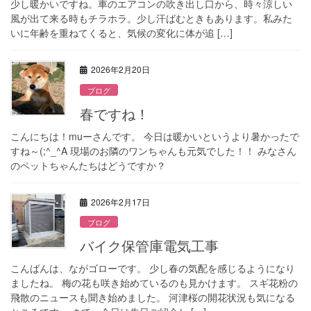
少し暖かいですね。車のエアコンの吹き出し口から、時々涼しい
風が出て来る時もチラホラ。少し汗ばむときもあります。私みた
いに年齢を重ねてくると、気候の変化に体が追 […]
2026年2月20日
ブログ
春ですね！
こんにちは！muーさんです。 今日は暖かいというより暑かったで
すね～(;^_^A 現場のお隣のワンちゃんも元気でした！！ みなさん
のペットちゃんたちはどうですか？
2026年2月17日
ブログ
バイク保管庫電気工事
こんばんは、ながゴローです。 少し春の気配を感じるようになり
ましたね。 梅の花も咲き始めているのも見かけます。 スギ花粉の
飛散のニュースも聞き始めました。 河津桜の開花状況も気になる