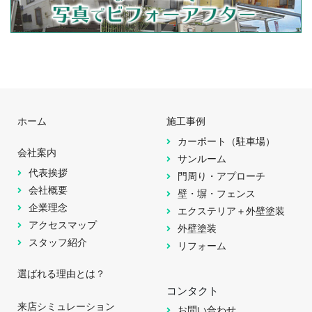
ホーム
施工事例
カーポート（駐車場）
会社案内
サンルーム
代表挨拶
門周り・アプローチ
会社概要
壁・塀・フェンス
企業理念
エクステリア＋外壁塗装
アクセスマップ
外壁塗装
スタッフ紹介
リフォーム
選ばれる理由とは？
コンタクト
来店シミュレーション
お問い合わせ