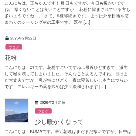
こんにちは、正ちゃんです！ 昨日もですが、今日も暖かいです
ね。 寒くないことは良いことですが、 花粉に悩まされている方も
多いようですね…。 さて、K様邸続きです。 まずは外壁目地や窓
まわりのシーリング材の工事です。 既存 […]
2026年2月22日
ブログ
花粉
こんにちは、ｴﾏです。花粉すごいですね…最近ひどすぎて、派生
して喉を壊してしまいました。そんなことあるんですね。目はま
だ大丈夫ですが、鼻が特にひどく、夜は寝苦しいし本当につらい
です。アレルギーの薬を飲めば少々緩和されます […]
2026年2月21日
ブログ
少し暖かくなって
こんにちは！KUMAです。最近朝晩はまだまだ寒いですが、日中は