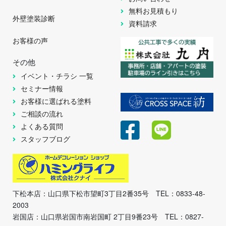
無料お見積もり
外壁塗装診断
資料請求
お客様の声
その他
イベント・チラシ 一覧
セミナー情報
お客様に選ばれる塗料
ご相談の流れ
よくある質問
スタッフブログ
下松本店：山口県下松市望町3丁目2番35号 TEL：0833-48-
2003
岩国店：山口県岩国市南岩国町 2丁目9番23号 TEL：0827-