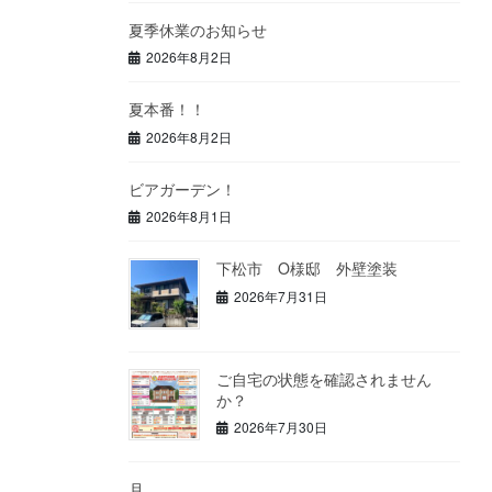
夏季休業のお知らせ
2026年8月2日
夏本番！！
2026年8月2日
ビアガーデン！
2026年8月1日
下松市 O様邸 外壁塗装
2026年7月31日
ご自宅の状態を確認されません
か？
2026年7月30日
月