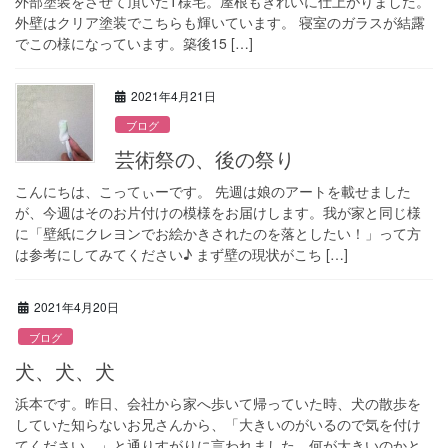
外部塗装をさせて頂いたT様宅。屋根もきれいに仕上がりました。
外壁はクリア塗装でこちらも輝いています。 寝室のガラスが結露
でこの様になっています。築後15 […]
2021年4月21日
ブログ
芸術祭の、後の祭り
こんにちは、こってぃーです。 先週は娘のアートを載せました
が、今週はそのお片付けの模様をお届けします。我が家と同じ様
に「壁紙にクレヨンでお絵かきされたのを落としたい！」って方
は参考にしてみてください♪ まず壁の現状がこち […]
2021年4月20日
ブログ
犬、犬、犬
浜本です。昨日、会社から家へ歩いて帰っていた時、犬の散歩を
していた知らないお兄さんから、「大きいのがいるので気を付け
てください。」と通りすがりに言われました。何が大きいのかと