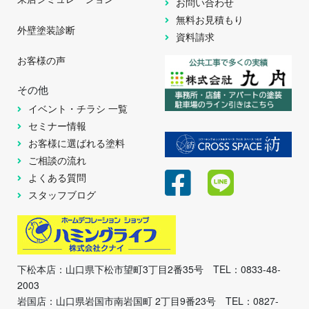
お問い合わせ
無料お見積もり
外壁塗装診断
資料請求
お客様の声
その他
イベント・チラシ 一覧
セミナー情報
お客様に選ばれる塗料
ご相談の流れ
よくある質問
スタッフブログ
下松本店：山口県下松市望町3丁目2番35号 TEL：0833-48-
2003
岩国店：山口県岩国市南岩国町 2丁目9番23号 TEL：0827-