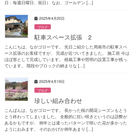
日：毎週日曜日、祝日） なお、ゴールデン […]
2025年4月20日
ブログ
駐車スペース拡張 2
こんにちは、ながゴローです。 先日ご紹介した周南市の駐車スペ
ース拡張のお客様ですが、 完成が近づいてきました。 施工前 今は
ほぼ形として完成しています。 植栽工事や照明の設置工事が残っ
ています。 階段やブロックの納まりな […]
2025年4月19日
ブログ
珍しい組み合わせ
こんばんは、ながゴローです。 長かった桜の開花シーズンもとう
とう終わってしまいました。 全般的に狂い咲きというのは語弊が
あるかもですが、 例年とは違ったパターンで咲いた花が多かった
ようにおみます。 そのおかげか例年あまり […]