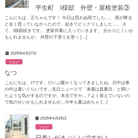
平生町 I様邸 外壁・屋根塗装③
こんにちは、正ちゃんです！ 今日は思わぬ雨でした…。 雨が降る
と全く思っていなかったので、起きてビックリしました…。 さ
て、I様邸続きです。 塗装作業に入っていきます。 分かりにくいか
もしれませんが、 外壁の下塗りを塗っ […]
2025年4月27日
ブログ
なつ
こんにちは、ｴﾏです。だいぶ暖かくなってきましたね。日中は車
の中は暑いぐらいです…先日ニュースで「来週は真夏日」と聞い
たような気がするのですが、本当ですか…？よく覚えていないの
で気のせいかもしれませんが…今年も夏はめちゃ […]
2025年4月26日
ブログ
日差しがまぶしいですね！