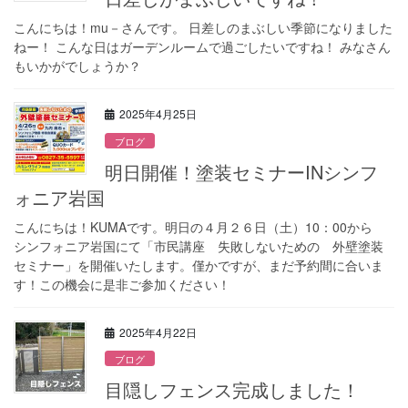
こんにちは！mu－さんです。 日差しのまぶしい季節になりました
ねー！ こんな日はガーデンルームで過ごしたいですね！ みなさん
もいかがでしょうか？
2025年4月25日
ブログ
明日開催！塗装セミナーINシンフ
ォニア岩国
こんにちは！KUMAです。明日の４月２６日（土）10：00から
シンフォニア岩国にて「市民講座 失敗しないための 外壁塗装
セミナー」を開催いたします。僅かですが、まだ予約間に合いま
す！この機会に是非ご参加ください！
2025年4月22日
ブログ
目隠しフェンス完成しました！