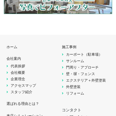
ホーム
施工事例
カーポート（駐車場）
会社案内
サンルーム
代表挨拶
門周り・アプローチ
会社概要
壁・塀・フェンス
企業理念
エクステリア＋外壁塗装
アクセスマップ
外壁塗装
スタッフ紹介
リフォーム
選ばれる理由とは？
コンタクト
来店シミュレーション