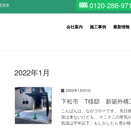
0120-288-97
壁塗装
会社案内
施工事例
最新情報
2022年1月
2022年1月31日
下松市 T様邸 新築外構工
こんばんは、ながゴローです。 先日
波は来ないけども、 そこそこの寒気
気温は平年以下、もしかしたら雪が積も