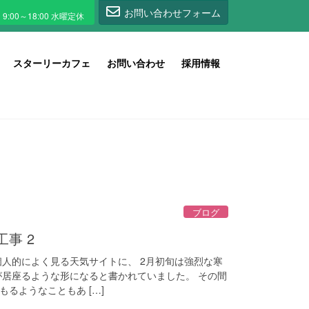
1
お問い合わせフォーム
スターリーカフェ
お問い合わせ
採用情報
ブログ
事 2
個人的によく見る天気サイトに、 2月初旬は強烈な寒
が居座るような形になると書かれていました。 その間
るようなこともあ […]