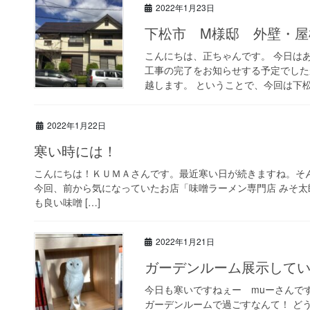
2022年1月23日
下松市 M様邸 外壁・屋
こんにちは、正ちゃんです。 今日は
工事の完了をお知らせする予定でした
越します。 ということで、今回は下松
2022年1月22日
寒い時には！
こんにちは！ＫＵＭＡさんです。最近寒い日が続きますね。そ
今回、前から気になっていたお店「味噌ラーメン専門店 みそ太
も良い味噌 […]
2022年1月21日
ガーデンルーム展示していますっ
今日も寒いですねぇー muーさんで
ガーデンルームで過ごすなんて！ ど