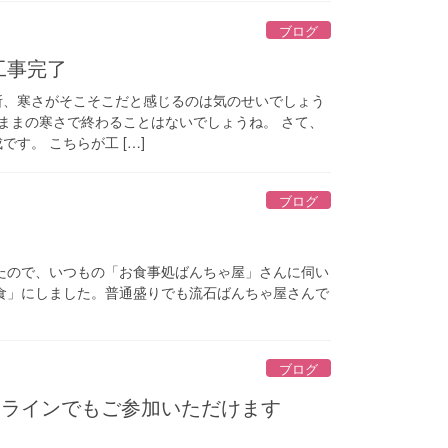
ブログ
工事完了
所、寒さがそこそこだと感じるのは気のせいでしょう
のままの寒さで終わることはないでしょうね。 さて、
す。 こちらが工 […]
ブログ
たので、いつもの「お食事処ばんちゃ屋」さんに伺い
食」にしました。普通盛りでも流石ばんちゃ屋さんで
ブログ
ンラインでもご参加いただけます