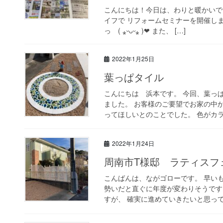
こんにちは！今日は、わりと暖かいです
イフで リフォームセミナーを開催し
っ ( ⁎ᵕᴗᵕ⁎ )❤︎ また、 […]
2022年1月25日
葉っぱタイル
こんにちは 浜本です。 今回、葉っ
ました。 お客様のご要望でお家の中
ってほしいとのことでした。 色がカラ
2022年1月24日
周南市T様邸 ラティスフ
こんばんは、ながゴローです。 早い
勢いだと直ぐに年度が変わりそうです
すが、 確実に進めていきたいと思ってお