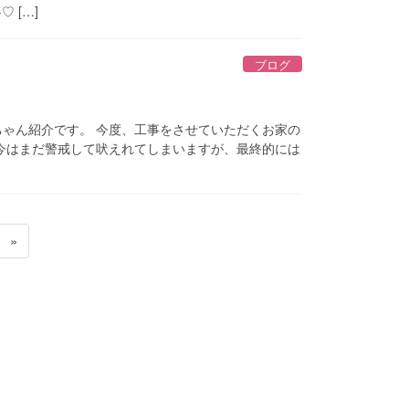
♡ […]
ブログ
ちゃん紹介です。 今度、工事をさせていただくお家の
 今はまだ警戒して吠えれてしまいますが、最終的には
»