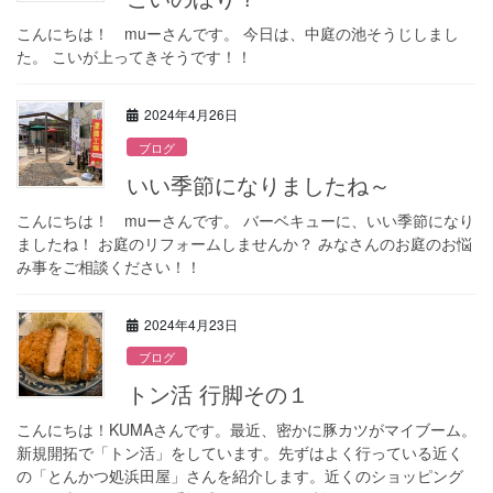
こんにちは！ muーさんです。 今日は、中庭の池そうじしまし
た。 こいが上ってきそうです！！
2024年4月26日
ブログ
いい季節になりましたね～
こんにちは！ muーさんです。 バーベキューに、いい季節になり
ましたね！ お庭のリフォームしませんか？ みなさんのお庭のお悩
み事をご相談ください！！
2024年4月23日
ブログ
トン活 行脚その１
こんにちは！KUMAさんです。最近、密かに豚カツがマイブーム。
新規開拓で「トン活」をしています。先ずはよく行っている近く
の「とんかつ処浜田屋」さんを紹介します。近くのショッピング