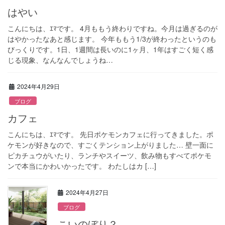
はやい
こんにちは、ｴﾏです。 4月ももう終わりですね。今月は過ぎるのが
はやかったなあと感じます。 今年ももう1/3が終わったというのも
びっくりです。1日、1週間は長いのに1ヶ月、1年はすごく短く感
じる現象、なんなんでしょうね…
2024年4月29日
ブログ
カフェ
こんにちは、ｴﾏです。 先日ポケモンカフェに行ってきました。ポ
ケモンが好きなので、すごくテンション上がりました… 壁一面に
ピカチュウがいたり、ランチやスイーツ、飲み物もすべてポケモ
ンで本当にかわいかったです。 わたしはカ […]
2024年4月27日
ブログ
こいのぼり？