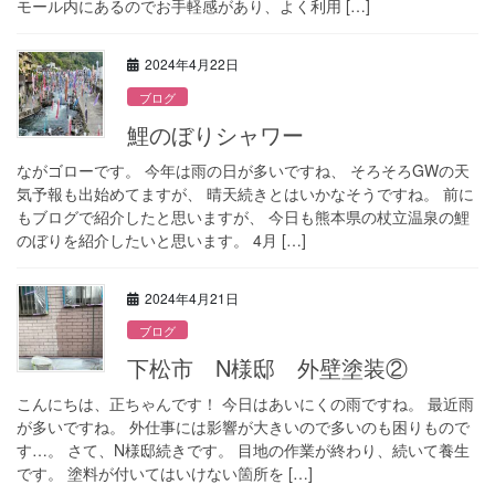
モール内にあるのでお手軽感があり、よく利用 […]
2024年4月22日
ブログ
鯉のぼりシャワー
ながゴローです。 今年は雨の日が多いですね、 そろそろGWの天
気予報も出始めてますが、 晴天続きとはいかなそうですね。 前に
もブログで紹介したと思いますが、 今日も熊本県の杖立温泉の鯉
のぼりを紹介したいと思います。 4月 […]
2024年4月21日
ブログ
下松市 N様邸 外壁塗装②
こんにちは、正ちゃんです！ 今日はあいにくの雨ですね。 最近雨
が多いですね。 外仕事には影響が大きいので多いのも困りもので
す…。 さて、N様邸続きです。 目地の作業が終わり、続いて養生
です。 塗料が付いてはいけない箇所を […]