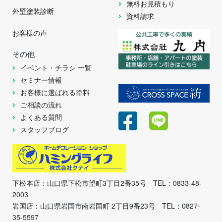
無料お見積もり
外壁塗装診断
資料請求
お客様の声
その他
イベント・チラシ 一覧
セミナー情報
お客様に選ばれる塗料
ご相談の流れ
よくある質問
スタッフブログ
下松本店：山口県下松市望町3丁目2番35号 TEL：0833-48-
2003
岩国店：山口県岩国市南岩国町 2丁目9番23号 TEL：0827-
35-5597