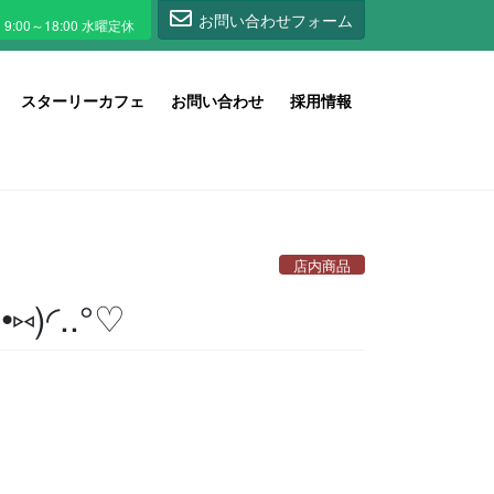
1
お問い合わせフォーム
スターリーカフェ
お問い合わせ
採用情報
店内商品
)◜..°♡