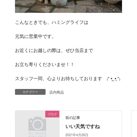
こんなときでも、ハミングライフは
元気に営業中です。
お近くにお越しの際は、ぜひ当店まで
お立ち寄りくださいませ！！
スタッフ一同、心よりお待ちしております ₍ᐢ •̥ ̫ •̥ ᐢ₎‪
店内商品
カテゴリー
ブログ
前の記事
いい天気ですね
2021年4月26日