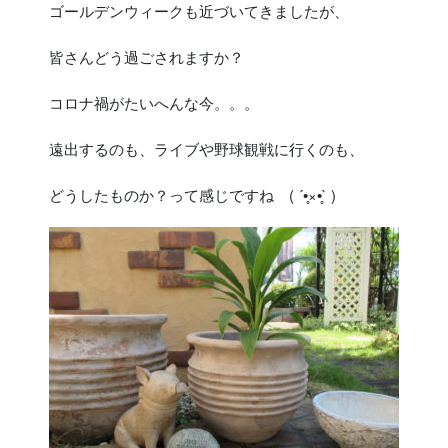
ゴールデンウィークも近づいてきましたが、
皆さんどう過ごされますか？
コロナ禍がたいへんな今。。。
遠出するのも、ライブや野球観戦に行くのも、
どうしたものか？って感じですね ( ´•̥×•̥` )