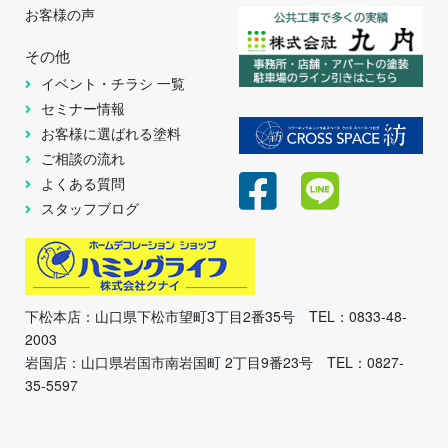
お客様の声
その他
イベント・チラシ 一覧
セミナー情報
お客様に選ばれる塗料
ご相談の流れ
よくある質問
スタッフブログ
下松本店：山口県下松市望町3丁目2番35号 TEL：0833-48-
2003
岩国店：山口県岩国市南岩国町 2丁目9番23号 TEL：0827-
35-5597