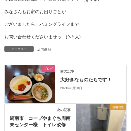
みなさんもお家のお困りごとが
ございましたら、ハミングライフまで
お問い合わせくださいませっ ( •̀ᴗ•́ 人)
店内商品
カテゴリー
ブログ
前の記事
大好きなものたちです！
2021年8月20日
現場報告
次の記事
周南市 コープやまぐち周南
東センター様 トイレ改修