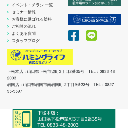
イベント・チラシ 一覧
セミナー情報
お客様に選ばれる塗料
ご相談の流れ
よくある質問
スタッフブログ
下松本店：山口県下松市望町3丁目2番35号 TEL：0833-48-
2003
岩国店：山口県岩国市南岩国町 2丁目9番23号 TEL：0827-
35-5597