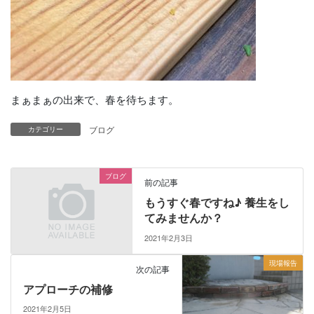
まぁまぁの出来で、春を待ちます。
ブログ
カテゴリー
ブログ
前の記事
もうすぐ春ですね♪ 養生をし
てみませんか？
2021年2月3日
現場報告
次の記事
アプローチの補修
2021年2月5日