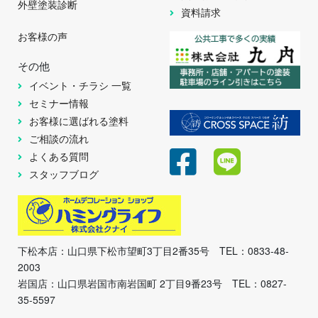
外壁塗装診断
資料請求
お客様の声
その他
イベント・チラシ 一覧
セミナー情報
お客様に選ばれる塗料
ご相談の流れ
よくある質問
スタッフブログ
下松本店：山口県下松市望町3丁目2番35号 TEL：0833-48-
2003
岩国店：山口県岩国市南岩国町 2丁目9番23号 TEL：0827-
35-5597