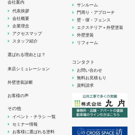
会社案内
サンルーム
代表挨拶
門周り・アプローチ
会社概要
壁・塀・フェンス
企業理念
エクステリア＋外壁塗装
アクセスマップ
外壁塗装
スタッフ紹介
リフォーム
選ばれる理由とは？
コンタクト
来店シミュレーション
お問い合わせ
無料お見積もり
外壁塗装診断
資料請求
お客様の声
その他
イベント・チラシ 一覧
セミナー情報
お客様に選ばれる塗料