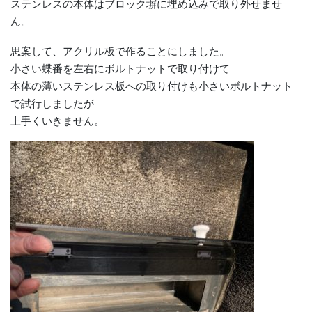
ステンレスの本体はブロック塀に埋め込みで取り外せませ
ん。
思案して、アクリル板で作ることにしました。
小さい蝶番を左右にボルトナットで取り付けて
本体の薄いステンレス板への取り付けも小さいボルトナット
で試行しましたが
上手くいきません。