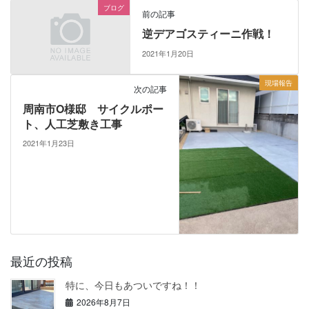
ブログ
前の記事
逆デアゴスティーニ作戦！
2021年1月20日
現場報告
次の記事
周南市O様邸 サイクルポー
ト、人工芝敷き工事
2021年1月23日
最近の投稿
特に、今日もあついですね！！
2026年8月7日