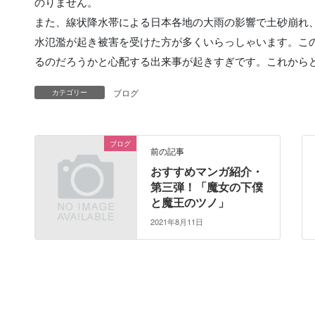
のりません。
また、線状降水帯による日本各地の大雨の影響で土砂崩れ
水氾濫が起き被害を受けた方が多くいらっしゃいます。こ
るのだろうかと心配する出来事が起きすぎです。これから
ブログ
カテゴリー
ブログ
前の記事
おすすめマンガ紹介・
第三弾！「魔女の下僕
と魔王のツノ」
2021年8月11日