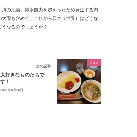
、川の氾濫、排水能力を超えったため発生する内
の大雨も含めて、これから日本（世界）はどうな
どうなるのでしょうか？
ブログ
次の記事
大好きなものたちで
す！
2021年8月20日