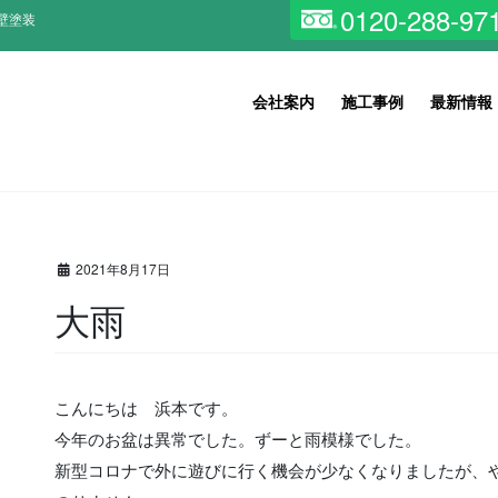
0120-288-97
壁塗装
会社案内
施工事例
最新情報
2021年8月17日
大雨
こんにちは 浜本です。
今年のお盆は異常でした。ずーと雨模様でした。
新型コロナで外に遊びに行く機会が少なくなりましたが、