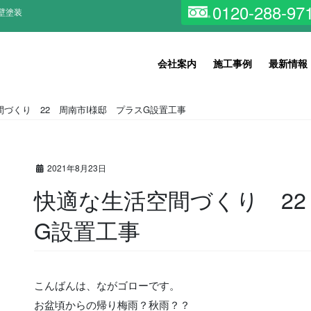
0120-288-97
壁塗装
会社案内
施工事例
最新情報
間づくり 22 周南市I様邸 プラスG設置工事
2021年8月23日
快適な生活空間づくり 22
G設置工事
こんばんは、ながゴローです。
お盆頃からの帰り梅雨？秋雨？？