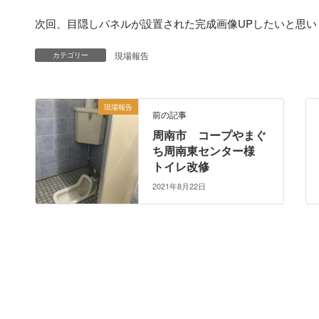
次回、目隠しパネルが設置された完成画像UPしたいと思い
現場報告
カテゴリー
現場報告
前の記事
周南市 コープやまぐ
ち周南東センター様
トイレ改修
2021年8月22日