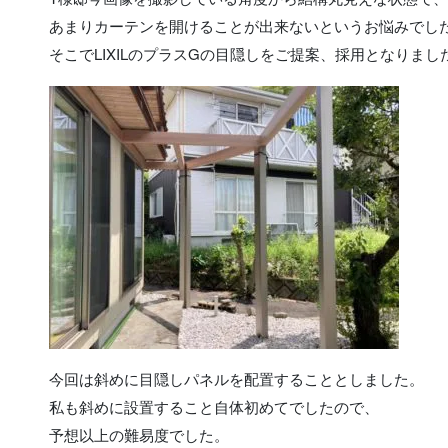
あまりカーテンを開けることが出来ないというお悩みでし
そこでLIXILのプラスGの目隠しをご提案、採用となりまし
今回は斜めに目隠しパネルを配置することとしました。
私も斜めに設置すること自体初めてでしたので、
予想以上の難易度でした。