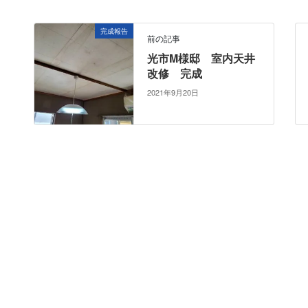
完成報告
前の記事
光市M様邸 室内天井
改修 完成
2021年9月20日