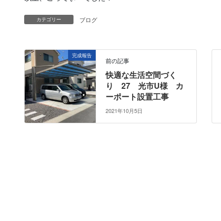
ブログ
カテゴリー
完成報告
前の記事
快適な生活空間づく
り 27 光市U様 カ
ーポート設置工事
2021年10月5日