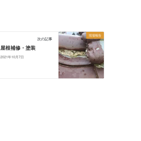
現場報告
次の記事
屋根補修・塗装
2021年10月7日