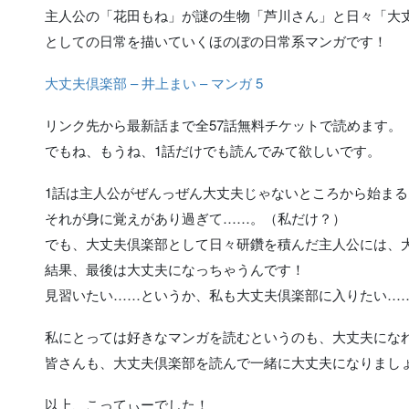
主人公の「花田もね」が謎の生物「芦川さん」と日々「大
としての日常を描いていくほのぼの日常系マンガです！
大丈夫倶楽部 – 井上まい – マンガ 5
リンク先から最新話まで全57話無料チケットで読めます。
でもね、もうね、1話だけでも読んでみて欲しいです。
1話は主人公がぜんっぜん大丈夫じゃないところから始まる
それが身に覚えがあり過ぎて……。（私だけ？）
でも、大丈夫倶楽部として日々研鑽を積んだ主人公には、
結果、最後は大丈夫になっちゃうんです！
見習いたい……というか、私も大丈夫倶楽部に入りたい…
私にとっては好きなマンガを読むというのも、大丈夫にな
皆さんも、大丈夫倶楽部を読んで一緒に大丈夫になりまし
以上、こってぃーでした！