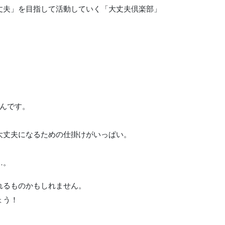
丈夫」を目指して活動していく「大丈夫倶楽部」
んです。
大丈夫になるための仕掛けがいっぱい。
…。
れるものかもしれません。
ょう！