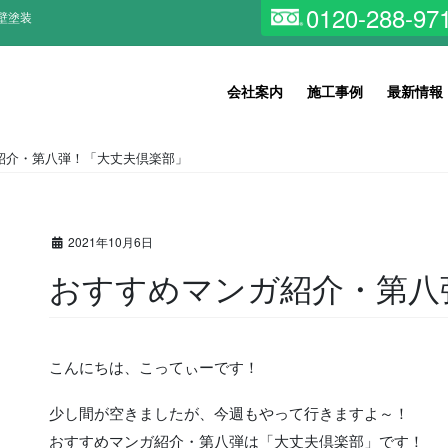
0120-288-97
壁塗装
会社案内
施工事例
最新情報
紹介・第八弾！「大丈夫倶楽部」
2021年10月6日
おすすめマンガ紹介・第八
こんにちは、こってぃーです！
少し間が空きましたが、今週もやって行きますよ～！
おすすめマンガ紹介・第八弾は「大丈夫倶楽部」です！