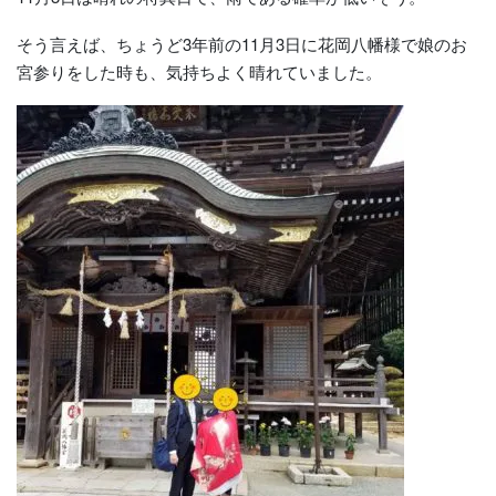
そう言えば、ちょうど3年前の11月3日に花岡八幡様で娘のお
宮参りをした時も、気持ちよく晴れていました。