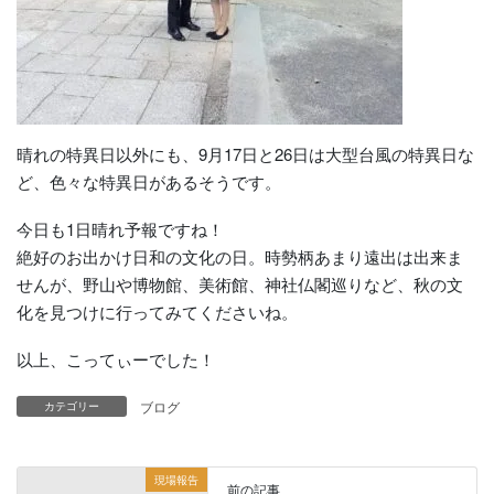
晴れの特異日以外にも、9月17日と26日は大型台風の特異日な
ど、色々な特異日があるそうです。
今日も1日晴れ予報ですね！
絶好のお出かけ日和の文化の日。時勢柄あまり遠出は出来ま
せんが、野山や博物館、美術館、神社仏閣巡りなど、秋の文
化を見つけに行ってみてくださいね。
以上、こってぃーでした！
ブログ
カテゴリー
現場報告
前の記事