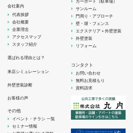
カーポート（駐車場）
会社案内
サンルーム
代表挨拶
門周り・アプローチ
会社概要
壁・塀・フェンス
企業理念
エクステリア＋外壁塗装
アクセスマップ
外壁塗装
スタッフ紹介
リフォーム
選ばれる理由とは？
コンタクト
来店シミュレーション
お問い合わせ
無料お見積もり
外壁塗装診断
資料請求
お客様の声
その他
イベント・チラシ 一覧
セミナー情報