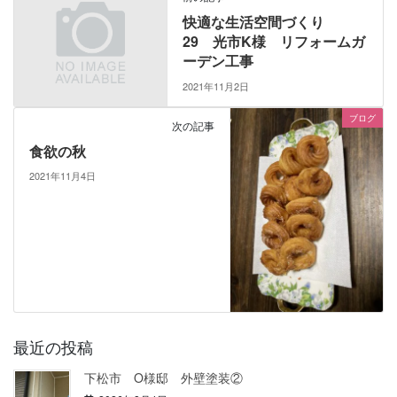
快適な生活空間づくり
29 光市K様 リフォームガ
ーデン工事
2021年11月2日
ブログ
次の記事
食欲の秋
2021年11月4日
最近の投稿
下松市 O様邸 外壁塗装②