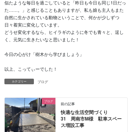
似たような毎日を過ごしていると「昨日も今日も同じ1日だっ
た……。」と感じることもありますが、私も娘も主人もまた
自然に生かされている動物ということで、何かが少しずつ
日々着実に変化しています。
どうせ変化するなら、ヒイラギのように冬でも青々と、逞し
く、元気に生きたいなと思いました！
今日の心がけ「樹木から学びましょう」
以上、こってぃーでした！
ブログ
カテゴリー
ブログ
前の記事
快適な生活空間づくり
31 周南市M様 駐車スペー
ス増設工事