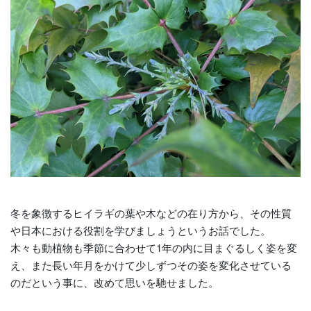
冬を象徴するヒイラギの葉や木などの在り方から、その性質
や日本における役割を学びましょうというお話でした。
木々も動植物も季節に合わせて1年の内に目まぐるしく姿を変
え、また長い年月をかけて少しずつその姿を変化させている
のだという事に、改めて思いを馳せました。