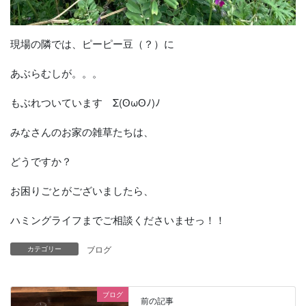
現場の隣では、ピーピー豆（？）に
あぶらむしが。。。
もぶれついています Σ(ʘωʘﾉ)ﾉ
みなさんのお家の雑草たちは、
どうですか？
お困りごとがございましたら、
ハミングライフまでご相談くださいませっ！！
ブログ
カテゴリー
ブログ
前の記事