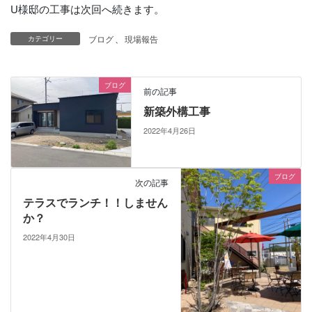
U様邸の工事は次回へ続きます。
ブログ
、
現場報告
カテゴリー
ブログ
前の記事
新築外構工事
2022年4月26日
ブログ
次の記事
テラスでランチ！！しません
か？
2022年4月30日