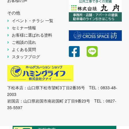
お客様の声
その他
イベント・チラシ 一覧
セミナー情報
お客様に選ばれる塗料
ご相談の流れ
よくある質問
スタッフブログ
下松本店：山口県下松市望町3丁目2番35号 TEL：0833-48-
2003
岩国店：山口県岩国市南岩国町 2丁目9番23号 TEL：0827-
35-5597