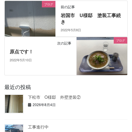
ブログ
前の記事
岩国市 U様邸 塗装工事続
き
2022年5月8日
ブログ
次の記事
原点です！
2022年5月10日
最近の投稿
下松市 O様邸 外壁塗装②
2026年8月4日
工事進行中