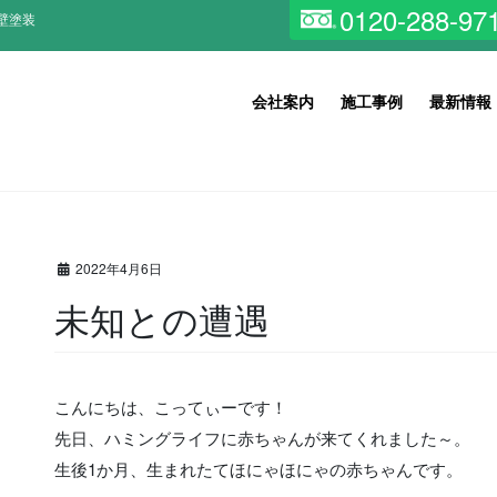
0120-288-97
壁塗装
会社案内
施工事例
最新情報
2022年4月6日
未知との遭遇
こんにちは、こってぃーです！
先日、ハミングライフに赤ちゃんが来てくれました～。
生後1か月、生まれたてほにゃほにゃの赤ちゃんです。