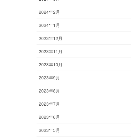
2024年2月
2024年1月
2023年12月
2023年11月
2023年10月
2023年9月
2023年8月
2023年7月
2023年6月
2023年5月