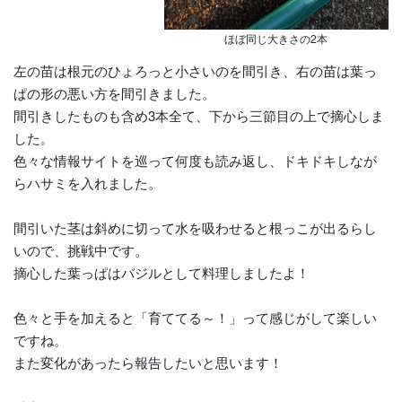
ほぼ同じ大きさの2本
左の苗は根元のひょろっと小さいのを間引き、右の苗は葉っ
ぱの形の悪い方を間引きました。
間引きしたものも含め3本全て、下から三節目の上で摘心しま
した。
色々な情報サイトを巡って何度も読み返し、ドキドキしなが
らハサミを入れました。
間引いた茎は斜めに切って水を吸わせると根っこが出るらし
いので、挑戦中です。
摘心した葉っぱはバジルとして料理しましたよ！
色々と手を加えると「育ててる～！」って感じがして楽しい
ですね。
また変化があったら報告したいと思います！