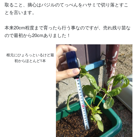
取ること、摘心はバジルのてっぺんをハサミで切り落とすこ
とを言います。
本来20cm程度まで育ったら行う事なのですが、売れ残り苗な
ので最初から20cmありました！
根元にひょろっといるけど最
初からほとんど1本