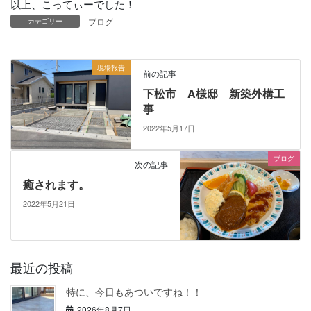
以上、こってぃーでした！
ブログ
カテゴリー
現場報告
前の記事
下松市 A様邸 新築外構工
事
2022年5月17日
ブログ
次の記事
癒されます。
2022年5月21日
最近の投稿
特に、今日もあついですね！！
2026年8月7日