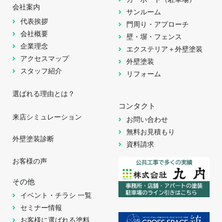
会社案内
サンルーム
代表挨拶
門周り・アプローチ
会社概要
壁・塀・フェンス
企業理念
エクステリア＋外壁塗装
アクセスマップ
外壁塗装
スタッフ紹介
リフォーム
選ばれる理由とは？
コンタクト
来店シミュレーション
お問い合わせ
無料お見積もり
外壁塗装診断
資料請求
お客様の声
その他
イベント・チラシ 一覧
セミナー情報
お客様に選ばれる塗料