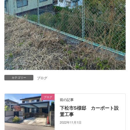
ブログ
カテゴリー
ブログ
前の記事
下松市S様邸 カーポート設
置工事
2022年11月1日