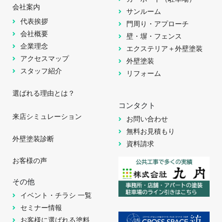
会社案内
サンルーム
代表挨拶
門周り・アプローチ
会社概要
壁・塀・フェンス
企業理念
エクステリア＋外壁塗装
アクセスマップ
外壁塗装
スタッフ紹介
リフォーム
選ばれる理由とは？
コンタクト
来店シミュレーション
お問い合わせ
無料お見積もり
外壁塗装診断
資料請求
お客様の声
その他
イベント・チラシ 一覧
セミナー情報
お客様に選ばれる塗料