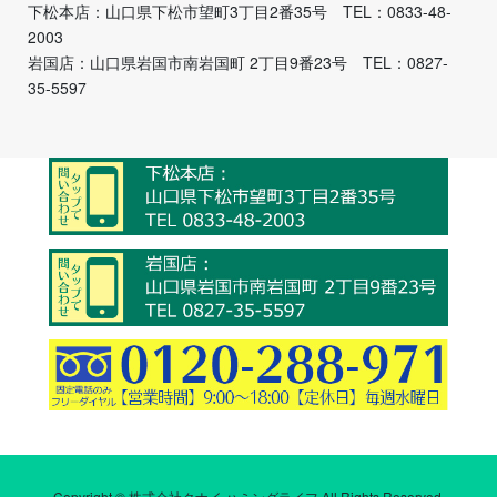
下松本店：山口県下松市望町3丁目2番35号 TEL：0833-48-
2003
岩国店：山口県岩国市南岩国町 2丁目9番23号 TEL：0827-
35-5597
Copyright © 株式会社クナイ ハミングライフ All Rights Reserved.