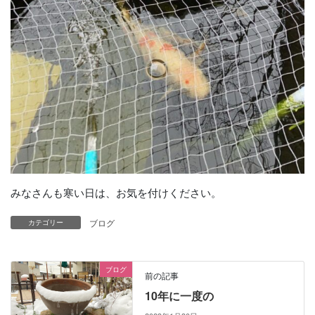
みなさんも寒い日は、お気を付けください。
ブログ
カテゴリー
ブログ
前の記事
10年に一度の