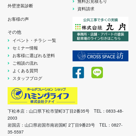
無料お見積もり
外壁塗装診断
資料請求
お客様の声
その他
イベント・チラシ 一覧
セミナー情報
お客様に選ばれる塗料
ご相談の流れ
よくある質問
スタッフブログ
下松本店：山口県下松市望町3丁目2番35号 TEL：0833-48-
2003
岩国店：山口県岩国市南岩国町 2丁目9番23号 TEL：0827-
35-5597