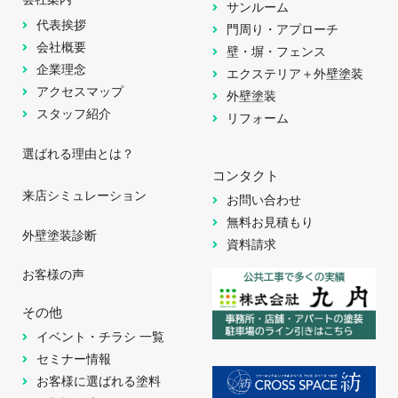
サンルーム
代表挨拶
門周り・アプローチ
会社概要
壁・塀・フェンス
企業理念
エクステリア＋外壁塗装
アクセスマップ
外壁塗装
スタッフ紹介
リフォーム
選ばれる理由とは？
コンタクト
来店シミュレーション
お問い合わせ
無料お見積もり
外壁塗装診断
資料請求
お客様の声
その他
イベント・チラシ 一覧
セミナー情報
お客様に選ばれる塗料