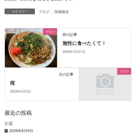
ブログ
、
現場報告
カテゴリー
ブログ
前の記事
無性に食べたくて！
2023年3月31日
ブログ
次の記事
桜
2023年4月2日
最近の投稿
お盆
2026年8月9日