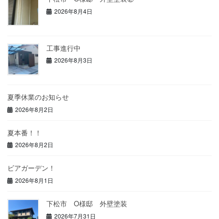
2026年8月4日
工事進行中
2026年8月3日
夏季休業のお知らせ
2026年8月2日
夏本番！！
2026年8月2日
ビアガーデン！
2026年8月1日
下松市 O様邸 外壁塗装
2026年7月31日