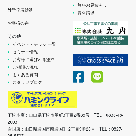
無料お見積もり
外壁塗装診断
資料請求
お客様の声
その他
イベント・チラシ 一覧
セミナー情報
お客様に選ばれる塗料
ご相談の流れ
よくある質問
スタッフブログ
下松本店：山口県下松市望町3丁目2番35号 TEL：0833-48-
2003
岩国店：山口県岩国市南岩国町 2丁目9番23号 TEL：0827-
35-5597