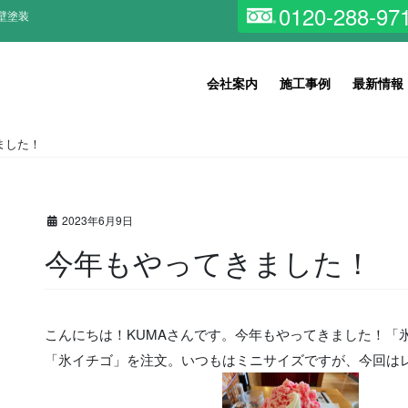
0120-288-97
壁塗装
会社案内
施工事例
最新情報
ました！
2023年6月9日
今年もやってきました！
こんにちは！KUMAさんです。今年もやってきました！「
「氷イチゴ」を注文。いつもはミニサイズですが、今回は