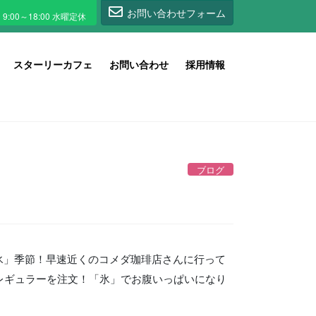
1
お問い合わせフォーム
スターリーカフェ
お問い合わせ
採用情報
ブログ
氷」季節！早速近くのコメダ珈琲店さんに行って
レギュラーを注文！「氷」でお腹いっぱいになり