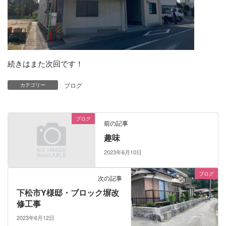
続きはまた次回です！
ブログ
カテゴリー
ブログ
前の記事
趣味
2023年6月10日
ブログ
次の記事
下松市Y様邸・ブロック塀改
修工事
2023年6月12日