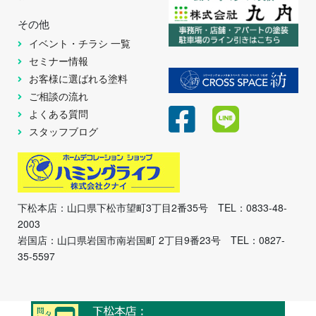
その他
イベント・チラシ 一覧
セミナー情報
お客様に選ばれる塗料
ご相談の流れ
よくある質問
スタッフブログ
下松本店：山口県下松市望町3丁目2番35号 TEL：0833-48-
2003
岩国店：山口県岩国市南岩国町 2丁目9番23号 TEL：0827-
35-5597