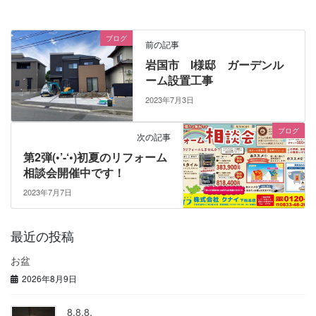
ブログ
前の記事
岩国市 I様邸 ガーデンル
ーム設置工事
2023年7月3日
ブログ
次の記事
第2弾(•’-‘•)初夏のリフォーム
相談会開催中です！
2023年7月7日
最近の投稿
お盆
2026年8月9日
8.8.8.