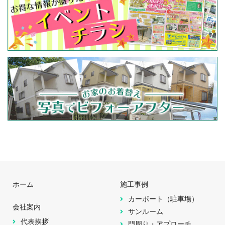
ホーム
施工事例
カーポート（駐車場）
会社案内
サンルーム
代表挨拶
門周り・アプローチ