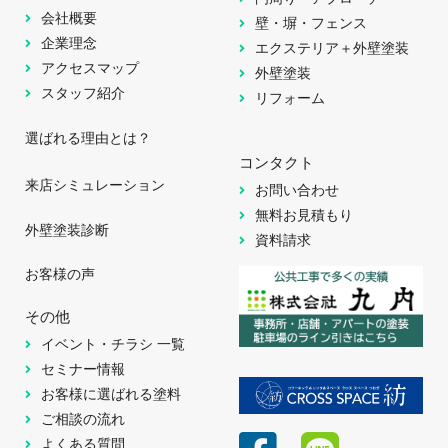
会社概要
壁・塀・フェンス
企業理念
エクステリア＋外壁塗装
アクセスマップ
外壁塗装
スタッフ紹介
リフォーム
選ばれる理由とは？
コンタクト
来店シミュレーション
お問い合わせ
無料お見積もり
外壁塗装診断
資料請求
お客様の声
その他
イベント・チラシ 一覧
セミナー情報
お客様に選ばれる塗料
ご相談の流れ
よくある質問