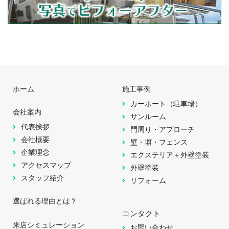
ホーム
施工事例
カーポート（駐車場）
会社案内
サンルーム
代表挨拶
門周り・アプローチ
会社概要
壁・塀・フェンス
企業理念
エクステリア＋外壁塗装
アクセスマップ
外壁塗装
スタッフ紹介
リフォーム
選ばれる理由とは？
コンタクト
来店シミュレーション
お問い合わせ