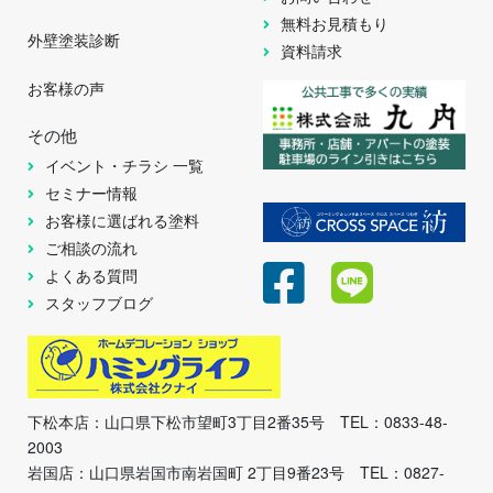
無料お見積もり
外壁塗装診断
資料請求
お客様の声
その他
イベント・チラシ 一覧
セミナー情報
お客様に選ばれる塗料
ご相談の流れ
よくある質問
スタッフブログ
下松本店：山口県下松市望町3丁目2番35号 TEL：0833-48-
2003
岩国店：山口県岩国市南岩国町 2丁目9番23号 TEL：0827-