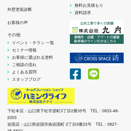
無料お見積もり
外壁塗装診断
資料請求
お客様の声
その他
イベント・チラシ 一覧
セミナー情報
お客様に選ばれる塗料
ご相談の流れ
よくある質問
スタッフブログ
下松本店：山口県下松市望町3丁目2番35号 TEL：0833-48-
2003
岩国店：山口県岩国市南岩国町 2丁目9番23号 TEL：0827-
35-5597