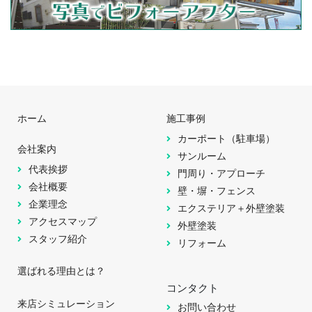
ホーム
施工事例
カーポート（駐車場）
会社案内
サンルーム
代表挨拶
門周り・アプローチ
会社概要
壁・塀・フェンス
企業理念
エクステリア＋外壁塗装
アクセスマップ
外壁塗装
スタッフ紹介
リフォーム
選ばれる理由とは？
コンタクト
来店シミュレーション
お問い合わせ