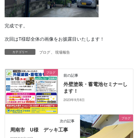
完成です。
次回はT様邸全体の画像をお披露目いたします！
ブログ
、
現場報告
カテゴリー
ブログ
前の記事
外壁塗装・蓄電池セミナーし
ます！
2023年9月8日
ブログ
次の記事
周南市 U様 デッキ工事