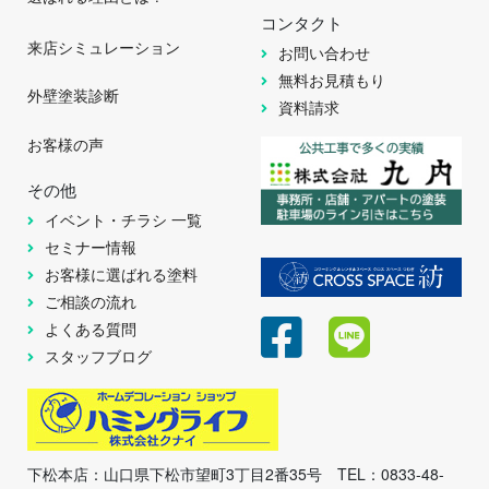
コンタクト
来店シミュレーション
お問い合わせ
無料お見積もり
外壁塗装診断
資料請求
お客様の声
その他
イベント・チラシ 一覧
セミナー情報
お客様に選ばれる塗料
ご相談の流れ
よくある質問
スタッフブログ
下松本店：山口県下松市望町3丁目2番35号 TEL：0833-48-