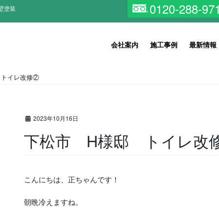
0120-288-97
壁塗装
会社案内
施工事例
最新情報
 トイレ改修②
2023年10月16日
下松市 H様邸 トイレ改
こんにちは、正ちゃんです！
朝晩冷えますね。