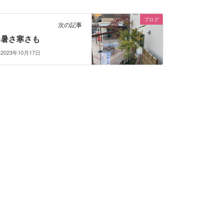
ブログ
次の記事
暑さ寒さも
2023年10月17日