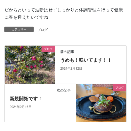
だからといって油断はせずしっかりと体調管理を行って健康
に春を迎えたいですね
ブログ
カテゴリー
ブログ
前の記事
うめも！咲いてます！！
2024年2月12日
ブログ
次の記事
新規開拓です！
2024年2月16日