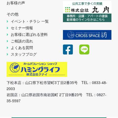
お客様の声
その他
イベント・チラシ 一覧
セミナー情報
お客様に選ばれる塗料
ご相談の流れ
よくある質問
スタッフブログ
下松本店：山口県下松市望町3丁目2番35号 TEL：0833-48-
2003
岩国店：山口県岩国市南岩国町 2丁目9番23号 TEL：0827-
35-5597