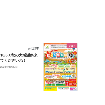
ブログ
次の記事
10/5㈯秋の大感謝祭来
てくださいね！
2024年9月22日