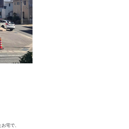
たお宅で、