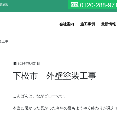
0120-288-97
壁塗装
会社案内
施工事例
最新情報
装工事
2024年9月21日
下松市 外壁塗装工事
こんばんは、ながゴローです。
本当に暑かった長かった今年の夏もようやく終わりが見え