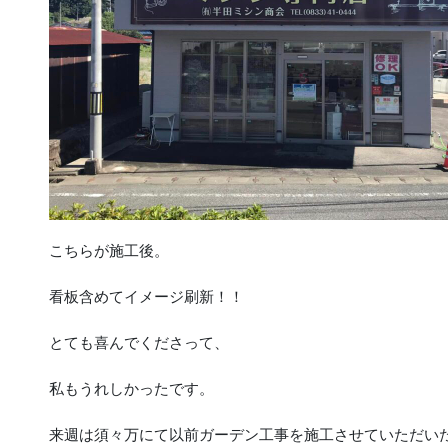
こちらが施工後。
看板含めてイメージ刷新！！
とても喜んでくださって、
私もうれしかったです。
来週は須々万にて以前ガーデン工事を施工させていただい