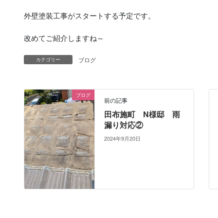
外壁塗装工事がスタートする予定です。
改めてご紹介しますね～
ブログ
カテゴリー
ブログ
前の記事
田布施町 N様邸 雨
漏り対応②
2024年9月20日