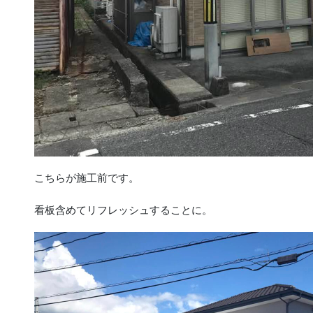
こちらが施工前です。
看板含めてリフレッシュすることに。