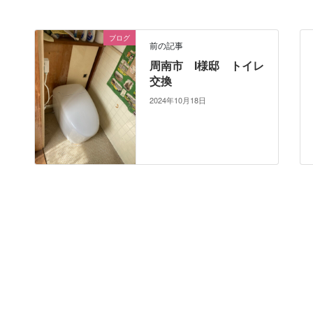
ブログ
前の記事
周南市 I様邸 トイレ
交換
2024年10月18日