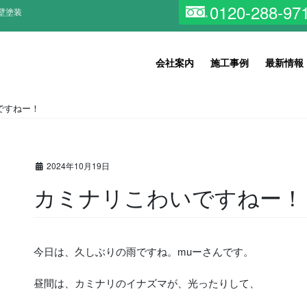
0120-288-97
壁塗装
会社案内
施工事例
最新情報
ですねー！
2024年10月19日
カミナリこわいですねー！
今日は、久しぶりの雨ですね。muーさんです。
昼間は、カミナリのイナズマが、光ったりして、